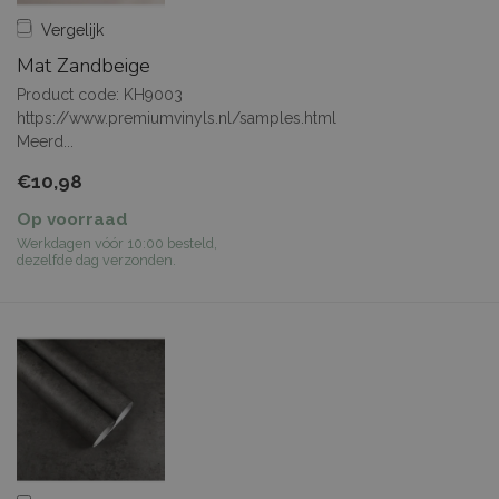
Vergelijk
Mat Zandbeige
Product code: KH9003
https://www.premiumvinyls.nl/samples.html
Meerd...
€10,98
Op voorraad
Werkdagen vóór 10:00 besteld,
dezelfde dag verzonden.