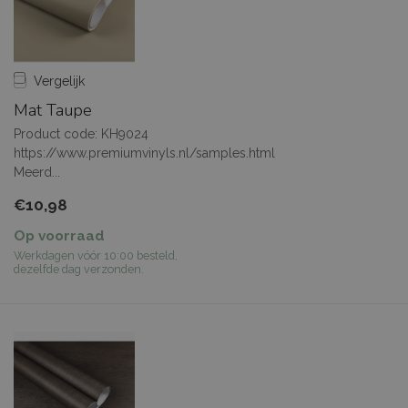
Vergelijk
Mat Taupe
Product code: KH9024
https://www.premiumvinyls.nl/samples.html
Meerd...
€10,98
Op voorraad
Werkdagen vóór 10:00 besteld,
dezelfde dag verzonden.