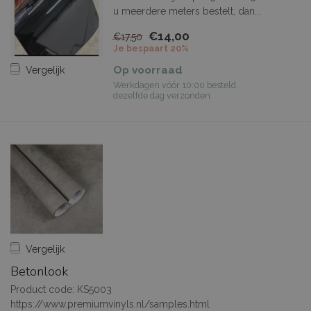
u meerdere meters bestelt, dan...
€14,00
€17,50
Je bespaart 20%
Op voorraad
Vergelijk
Werkdagen vóór 10:00 besteld,
dezelfde dag verzonden.
Vergelijk
Betonlook
Product code: KS5003
https://www.premiumvinyls.nl/samples.html