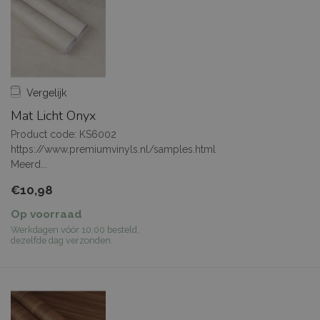
Vergelijk
Mat Licht Onyx
Product code: KS6002
https://www.premiumvinyls.nl/samples.html
Meerd...
€10,98
Op voorraad
Werkdagen vóór 10:00 besteld,
dezelfde dag verzonden.