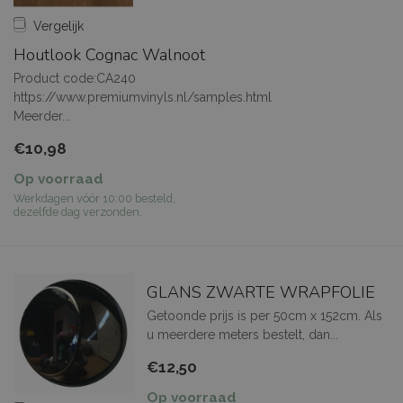
Vergelijk
Houtlook Cognac Walnoot
Product code:CA240
https://www.premiumvinyls.nl/samples.html
Meerder...
€10,98
Op voorraad
Werkdagen vóór 10:00 besteld,
dezelfde dag verzonden.
GLANS ZWARTE WRAPFOLIE
Getoonde prijs is per 50cm x 152cm. Als
u meerdere meters bestelt, dan...
€12,50
Op voorraad