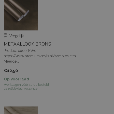
Vergelijk
METAALLOOK BRONS
Product code: KW022
https://www.premiumvinyls.nl/samples.html
Meerde...
€12,50
Op voorraad
Werkdagen vóór 10:00 besteld,
dezelfde dag verzonden.