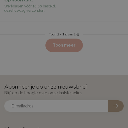
Op voorraad
Werkdagen vóór 10:00 besteld,
dezelfde dag verzonden.
Toon
1
-
24
van 139
Toon meer
Abonneer je op onze nieuwsbrief
Blijf op de hoogte over onze laatste acties