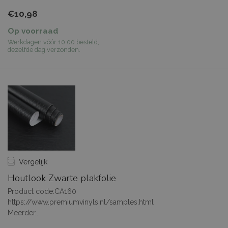
€10,98
Op voorraad
Werkdagen vóór 10:00 besteld,
dezelfde dag verzonden.
Vergelijk
Houtlook Zwarte plakfolie
Product code:CA160
https://www.premiumvinyls.nl/samples.html
Meerder...