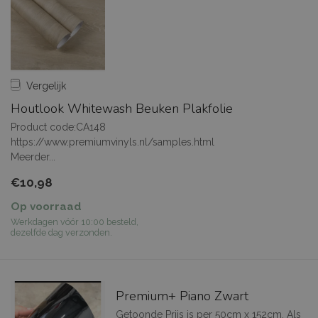
Vergelijk
Houtlook Whitewash Beuken Plakfolie
Product code:CA148
https://www.premiumvinyls.nl/samples.html
Meerder...
€10,98
Op voorraad
Werkdagen vóór 10:00 besteld,
dezelfde dag verzonden.
Premium+ Piano Zwart
Getoonde Prijs is per 50cm x 152cm. Als