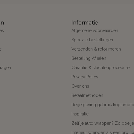
ën
Informatie
es
Algemene voorwaarden
Speciale bestellingen
e
Verzenden & retourneren
Bestelling Afhalen
ragen
Garantie & klachtenprocedure
Privacy Policy
Over ons
Betaalmethoden
Regelgeving gebruik koplampfol
Inspiratie
Zelf je auto wrappen? Zo doe je
Interieur wrappen als een pro: 