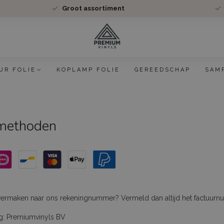
Groot assortiment
UR FOLIE
KOPLAMP FOLIE
GEREEDSCHAP
SAM
methoden
vermaken naar ons rekeningnummer? Vermeld dan altijd het factuurn
g: Premiumvinyls BV