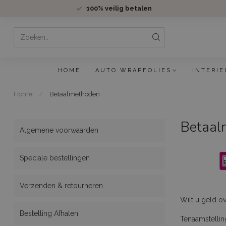
100%
veilig betalen
HOME
AUTO WRAPFOLIES
INTERIE
Home
/
Betaalmethoden
Betaal
Algemene voorwaarden
Speciale bestellingen
Verzenden & retourneren
Wilt u geld o
Bestelling Afhalen
Tenaamstellin