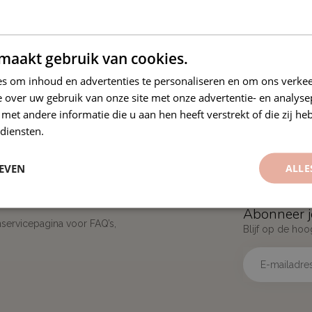
maakt gebruik van cookies.
s om inhoud en advertenties te personaliseren en om ons verkee
 over uw gebruik van onze site met onze advertentie- en analyse
et andere informatie die u aan hen heeft verstrekt of die zij h
diensten.
EVEN
ALLE
Abonneer j
nservicepagina voor FAQ’s,
Blijf op de hoo