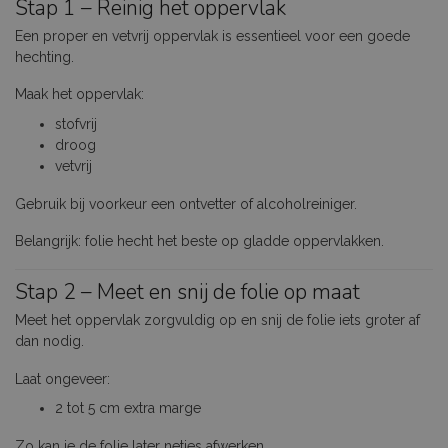
Stap 1 – Reinig het oppervlak
Een proper en vetvrij oppervlak is essentieel voor een goede
hechting.
Maak het oppervlak:
stofvrij
droog
vetvrij
Gebruik bij voorkeur een ontvetter of alcoholreiniger.
Belangrijk: folie hecht het beste op gladde oppervlakken.
Stap 2 – Meet en snij de folie op maat
Meet het oppervlak zorgvuldig op en snij de folie iets groter af
dan nodig.
Laat ongeveer:
2 tot 5 cm extra marge
Zo kan je de folie later netjes afwerken.