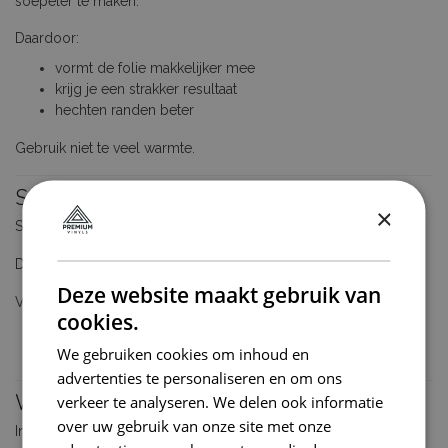
soepeler te maken.
Daardoor:
vormt de folie makkelijker mee
krijg je een strakker resultaat
hechten randen beter
Gebruik niet te veel warmte.
Stap 6 – Werk netjes af
×
Snij overtollige folie voorzichtig weg met een scherp mesje.
Druk daarna alle randen nog eens goed aan.
Deze website maakt gebruik van
Voor langdurige hechting:
cookies.
vermijd spanning op de folie
We gebruiken cookies om inhoud en
werk rustig en nauwkeurig
advertenties te personaliseren en om ons
Waar kan je interieurfolie op gebruiken?
verkeer te analyseren. We delen ook informatie
over uw gebruik van onze site met onze
Interieur wrapfolie is geschikt voor: