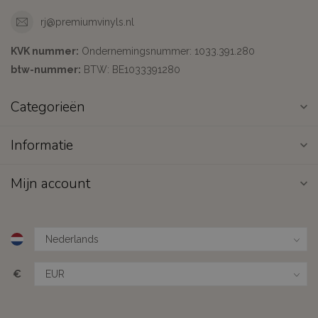
rj@premiumvinyls.nl
KVK nummer:
Ondernemingsnummer: 1033.391.280
btw-nummer:
BTW: BE1033391280
Categorieën
Informatie
Mijn account
€