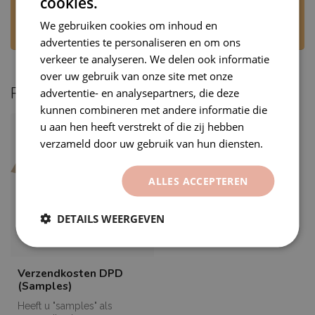
cookies.
mail naar
rj@premiumvinyls.nl
. Wij
beantwoorden uw bericht op werkdagen,
We gebruiken cookies om inhoud en
tijdens kantooruren.
advertenties te personaliseren en om ons
verkeer te analyseren. We delen ook informatie
over uw gebruik van onze site met onze
Recent bekeken
advertentie- en analysepartners, die deze
kunnen combineren met andere informatie die
u aan hen heeft verstrekt of die zij hebben
verzameld door uw gebruik van hun diensten.
ALLES ACCEPTEREN
DETAILS WEERGEVEN
Verzendkosten DPD
(Samples)
Heeft u "samples" als