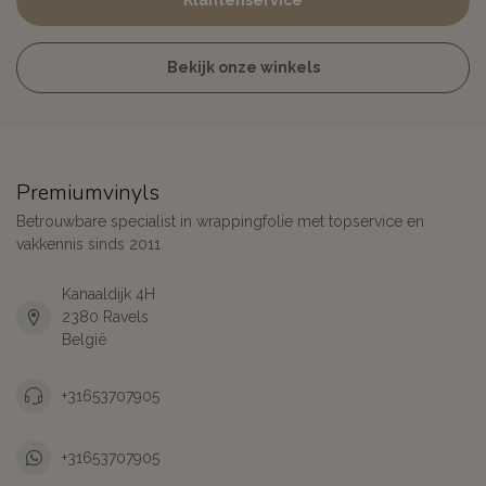
Klantenservice
Bekijk onze winkels
Premiumvinyls
Betrouwbare specialist in wrappingfolie met topservice en
vakkennis sinds 2011
Kanaaldijk 4H
2380 Ravels
België
+31653707905
+31653707905