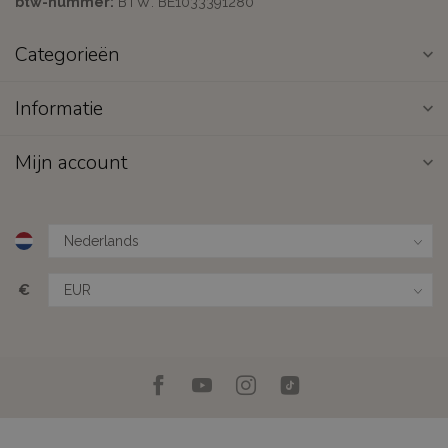
btw-nummer:
BTW: BE1033391280
Categorieën
Informatie
Mijn account
€