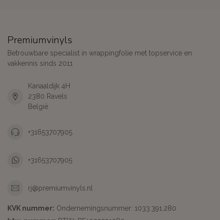
Premiumvinyls
Betrouwbare specialist in wrappingfolie met topservice en
vakkennis sinds 2011
Kanaaldijk 4H
2380 Ravels
België
+31653707905
+31653707905
rj@premiumvinyls.nl
KVK nummer:
Ondernemingsnummer: 1033.391.280