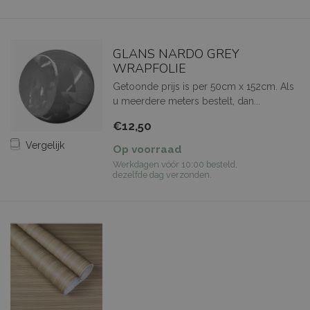
GLANS NARDO GREY
WRAPFOLIE
Getoonde prijs is per 50cm x 152cm. Als
u meerdere meters bestelt, dan...
€12,50
Vergelijk
Op voorraad
Werkdagen vóór 10:00 besteld,
dezelfde dag verzonden.