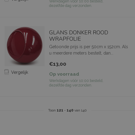
Werkdagen vóór 10:00 besteld,
dezelfde dag verzonden.
GLANS DONKER ROOD
WRAPFOLIE
Getoonde prijs is per 50cm x 152cm. Als
u meerdere meters bestelt, dan...
€13,00
Vergelijk
Op voorraad
Werkdagen vóór 10:00 besteld,
dezelfde dag verzonden.
Toon
121
-
140
van 140