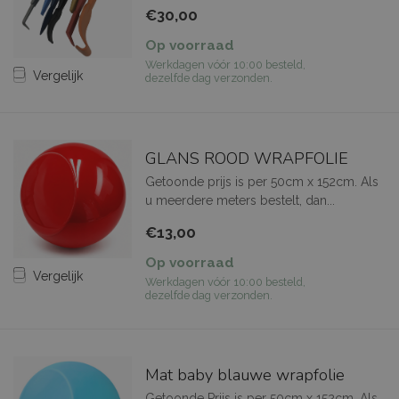
€30,00
Op voorraad
Werkdagen vóór 10:00 besteld,
Vergelijk
dezelfde dag verzonden.
GLANS ROOD WRAPFOLIE
Getoonde prijs is per 50cm x 152cm. Als
u meerdere meters bestelt, dan...
€13,00
Op voorraad
Vergelijk
Werkdagen vóór 10:00 besteld,
dezelfde dag verzonden.
Mat baby blauwe wrapfolie
Getoonde Prijs is per 50cm x 152cm. Als