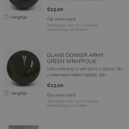
€13,00
Vergelijk
Op voorraad
Werkdagen vóór 10:00 besteld,
dezelfde dag verzonden.
GLANS DONKER ARMY
GREEN WRAPFOLIE
Getoonde prijs is per 50cm x 152cm. Als
u meerdere meters bestelt, dan...
€13,00
Vergelijk
Op voorraad
Werkdagen vóór 10:00 besteld,
dezelfde dag verzonden.