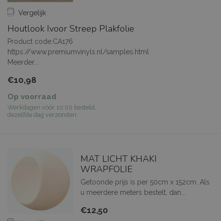
Vergelijk
Houtlook Ivoor Streep Plakfolie
Product code:CA176
https://www.premiumvinyls.nl/samples.html
Meerder...
€10,98
Op voorraad
Werkdagen vóór 10:00 besteld,
dezelfde dag verzonden.
MAT LICHT KHAKI
WRAPFOLIE
Getoonde prijs is per 50cm x 152cm. Als
u meerdere meters bestelt, dan...
€12,50