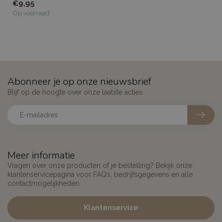
€9,95
Klik dan op de rolkorting!!
Op voorraad
Abonneer je op onze nieuwsbrief
Blijf op de hoogte over onze laatste acties
Meer informatie
Vragen over onze producten of je bestelling? Bekijk onze
klantenservicepagina voor FAQ’s, bedrijfsgegevens en alle
contactmogelijkheden.
Klantenservice