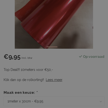
€9,95
Op voorraad
Incl. btw
Top Deal!!! 10meters voor €50,-
Klik dan op de rolkorting!!
Lees meer
.
Maak een keuze:
*