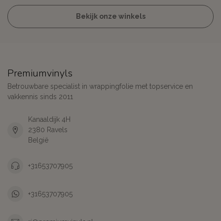
Bekijk onze winkels
Premiumvinyls
Betrouwbare specialist in wrappingfolie met topservice en
vakkennis sinds 2011
Kanaaldijk 4H
2380 Ravels
België
+31653707905
+31653707905