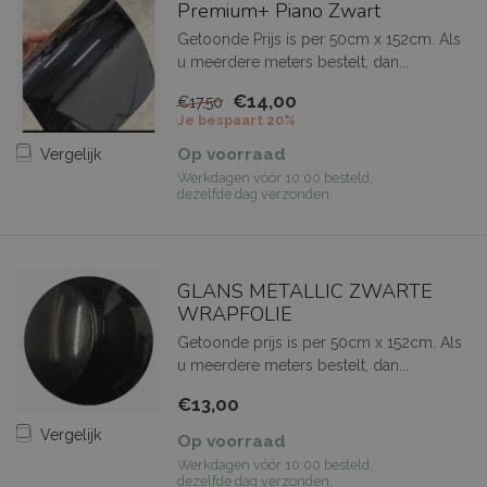
Premium+ Piano Zwart
Getoonde Prijs is per 50cm x 152cm. Als
u meerdere meters bestelt, dan...
€14,00
€17,50
Je bespaart 20%
Op voorraad
Vergelijk
Werkdagen vóór 10:00 besteld,
dezelfde dag verzonden.
GLANS METALLIC ZWARTE
WRAPFOLIE
Getoonde prijs is per 50cm x 152cm. Als
u meerdere meters bestelt, dan...
€13,00
Vergelijk
Op voorraad
Werkdagen vóór 10:00 besteld,
dezelfde dag verzonden.