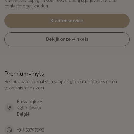
klantenservicepagina voor FAQ’s, bedrijfsgegevens en alle
contactmogelijkheden.
Klantenservice
Bekijk onze winkels
Premiumvinyls
Betrouwbare specialist in wrappingfolie met topservice en
vakkennis sinds 2011
Kanaaldijk 4H
2380 Ravels
België
+31653707905