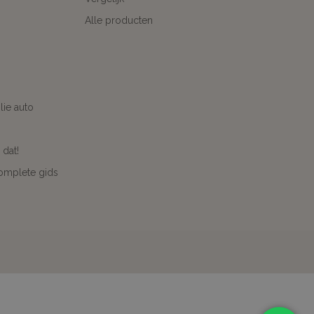
Alle producten
ie auto
 dat!
complete gids