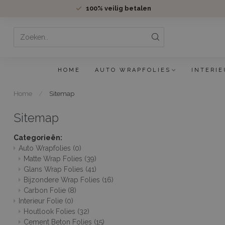
100%
veilig betalen
HOME
AUTO WRAPFOLIES
INTERIE
Home
/
Sitemap
Sitemap
Categorieën:
Auto Wrapfolies
(0)
Matte Wrap Folies
(39)
Glans Wrap Folies
(41)
Bijzondere Wrap Folies
(16)
Carbon Folie
(8)
Interieur Folie
(0)
Houtlook Folies
(32)
Cement Beton Folies
(15)