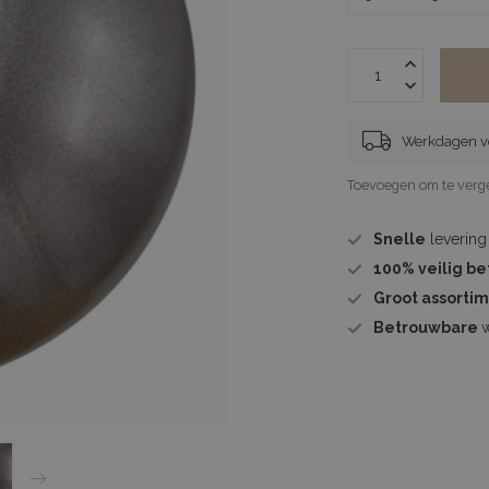
Werkdagen vó
Toevoegen om te verge
Snelle
levering
100%
veilig b
Groot assorti
Betrouwbare