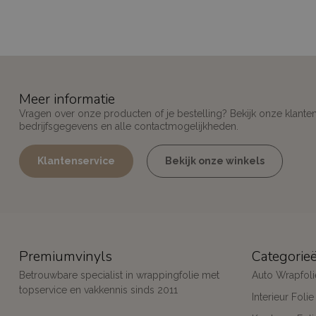
Meer informatie
Vragen over onze producten of je bestelling? Bekijk onze klante
bedrijfsgegevens en alle contactmogelijkheden.
Klantenservice
Bekijk onze winkels
Premiumvinyls
Categorie
Betrouwbare specialist in wrappingfolie met
Auto Wrapfoli
topservice en vakkennis sinds 2011
Interieur Folie