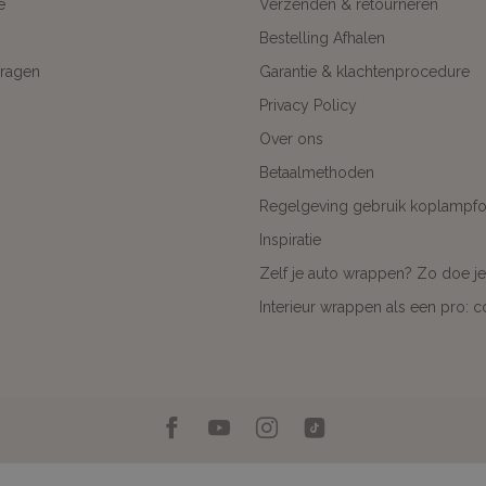
e
Verzenden & retourneren
Bestelling Afhalen
ragen
Garantie & klachtenprocedure
Privacy Policy
Over ons
Betaalmethoden
Regelgeving gebruik koplampfol
Inspiratie
Zelf je auto wrappen? Zo doe je
Interieur wrappen als een pro: 