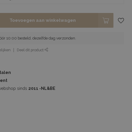
Toevoegen aan winkelwagen
ór 10:00 besteld, dezelfde dag verzonden.
lijken
Deel dit product
etalen
ment
webshop sinds
2011 -NL&BE