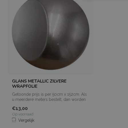
GLANS METALLIC ZILVERE
WRAPFOLIE
Getoonde prijs is per 50cm x 152cm. Als
u meerdere meters bestelt, dan worden
de...
€13,00
Op voorraad
Vergelijk