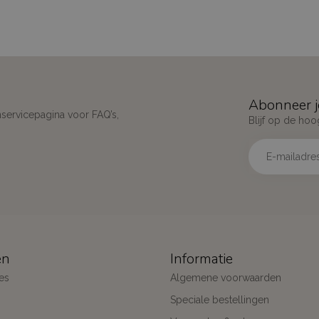
Abonneer j
nservicepagina voor FAQ’s,
Blijf op de hoo
ën
Informatie
es
Algemene voorwaarden
Speciale bestellingen