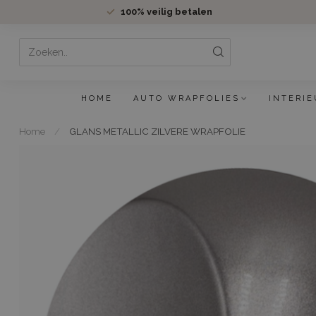
100%
veilig betalen
HOME
AUTO WRAPFOLIES
INTERIE
Home
/
GLANS METALLIC ZILVERE WRAPFOLIE