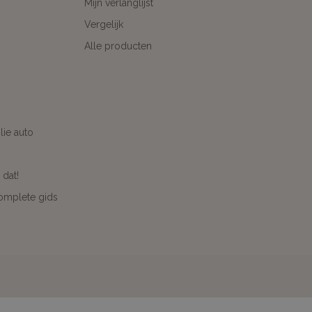
Mijn verlanglijst
Vergelijk
Alle producten
ie auto
 dat!
complete gids