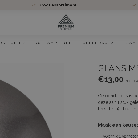
Groot assortiment
UR FOLIE
KOPLAMP FOLIE
GEREEDSCHAP
SAM
GLANS ME
€13,00
Incl. bt
Getoonde prijs is p
deze aan 1 stuk gel
breed zijn)
Lees m
Maak een keuze