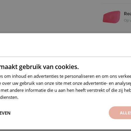
Ro
Op 
ck polymeerfolie. Uitstekend vormbaar en
aar.
maakt gebruik van cookies.
s om inhoud en advertenties te personaliseren en om ons verkee
 over uw gebruik van onze site met onze advertentie- en analyse
, herpositioneerbare lijmlaag
et andere informatie die u aan hen heeft verstrekt of die zij h
diensten.
EVEN
ALLE