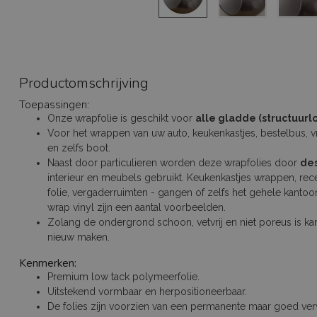
Productomschrijving
Toepassingen:
Onze wrapfolie is geschikt voor
alle gladde (structuur
Voor het wrappen van uw auto, keukenkastjes, bestelbus, v
en zelfs boot.
Naast door particulieren worden deze wrapfolies door
de
interieur en meubels gebruikt. Keukenkastjes wrappen, re
folie, vergaderruimten - gangen of zelfs het gehele kant
wrap vinyl zijn een aantal voorbeelden.
Zolang de ondergrond schoon, vetvrij en niet poreus is ka
nieuw maken.
Kenmerken:
Premium low tack polymeerfolie.
Uitstekend vormbaar en herpositioneerbaar.
De folies zijn voorzien van een permanente maar goed verw