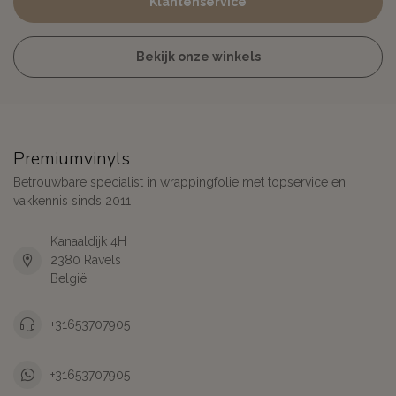
Klantenservice
Bekijk onze winkels
Premiumvinyls
Betrouwbare specialist in wrappingfolie met topservice en
vakkennis sinds 2011
Kanaaldijk 4H
2380 Ravels
België
+31653707905
+31653707905