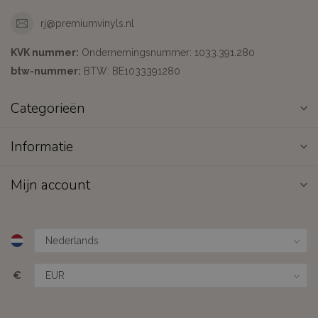
rj@premiumvinyls.nl
KVK nummer:
Ondernemingsnummer: 1033.391.280
btw-nummer:
BTW: BE1033391280
Categorieën
Informatie
Mijn account
€