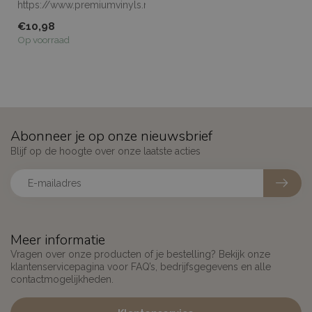
https://www.premiumvinyls.nl/samples.html
Meerdere meters...
€10,98
Op voorraad
Abonneer je op onze nieuwsbrief
Blijf op de hoogte over onze laatste acties
Meer informatie
Vragen over onze producten of je bestelling? Bekijk onze
klantenservicepagina voor FAQ’s, bedrijfsgegevens en alle
contactmogelijkheden.