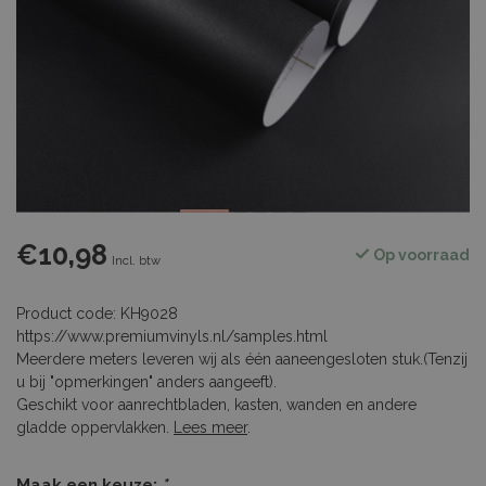
€10,98
Op voorraad
Incl. btw
Product code: KH9028
https://www.premiumvinyls.nl/samples.html
Meerdere meters leveren wij als één aaneengesloten stuk.(Tenzij
u bij "opmerkingen" anders aangeeft).
Geschikt voor aanrechtbladen, kasten, wanden en andere
gladde oppervlakken.
Lees meer
.
Maak een keuze:
*