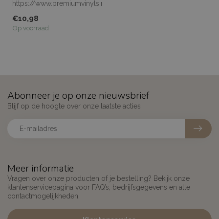
https://www.premiumvinyls.nl/samples.html
Meerdere meters le...
€10,98
Op voorraad
Abonneer je op onze nieuwsbrief
Blijf op de hoogte over onze laatste acties
Meer informatie
Vragen over onze producten of je bestelling? Bekijk onze
klantenservicepagina voor FAQ’s, bedrijfsgegevens en alle
contactmogelijkheden.