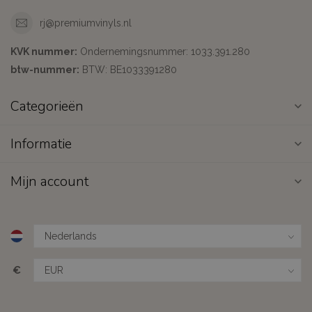
rj@premiumvinyls.nl
KVK nummer:
Ondernemingsnummer: 1033.391.280
btw-nummer:
BTW: BE1033391280
Categorieën
Informatie
Mijn account
€