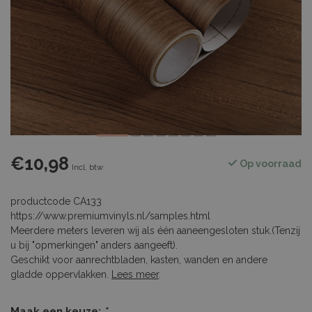
€10,98
Op voorraad
Incl. btw
productcode CA133
https://www.premiumvinyls.nl/samples.html
Meerdere meters leveren wij als één aaneengesloten stuk.(Tenzij
u bij "opmerkingen" anders aangeeft).
Geschikt voor aanrechtbladen, kasten, wanden en andere
gladde oppervlakken.
Lees meer
.
Maak een keuze:
*