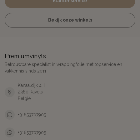
Klantenservice
Bekijk onze winkels
Premiumvinyls
Betrouwbare specialist in wrappingfolie met topservice en
vakkennis sinds 2011
Kanaaldijk 4H
2380 Ravels
België
+31653707905
+31653707905