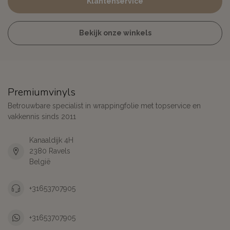
Klantenservice
Bekijk onze winkels
Premiumvinyls
Betrouwbare specialist in wrappingfolie met topservice en
vakkennis sinds 2011
Kanaaldijk 4H
2380 Ravels
België
+31653707905
+31653707905