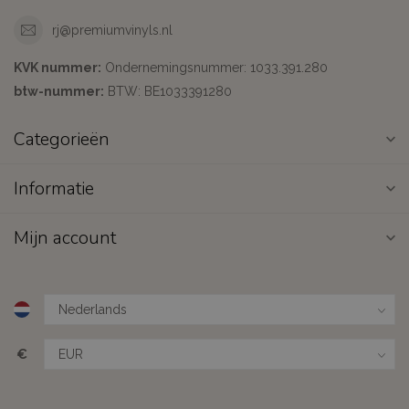
rj@premiumvinyls.nl
KVK nummer:
Ondernemingsnummer: 1033.391.280
btw-nummer:
BTW: BE1033391280
Categorieën
Informatie
Mijn account
€