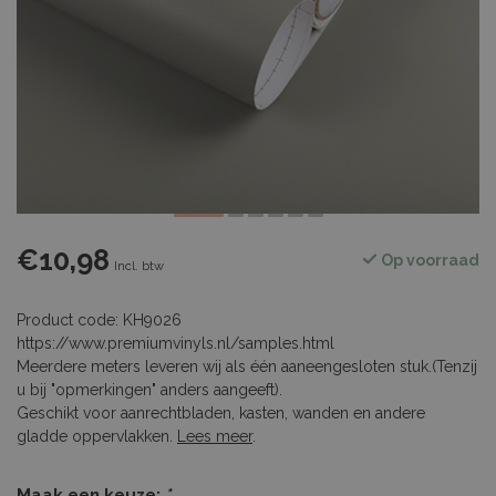
€10,98
Op voorraad
Incl. btw
Product code: KH9026
https://www.premiumvinyls.nl/samples.html
Meerdere meters leveren wij als één aaneengesloten stuk.(Tenzij
u bij "opmerkingen" anders aangeeft).
Geschikt voor aanrechtbladen, kasten, wanden en andere
gladde oppervlakken.
Lees meer
.
Maak een keuze:
*