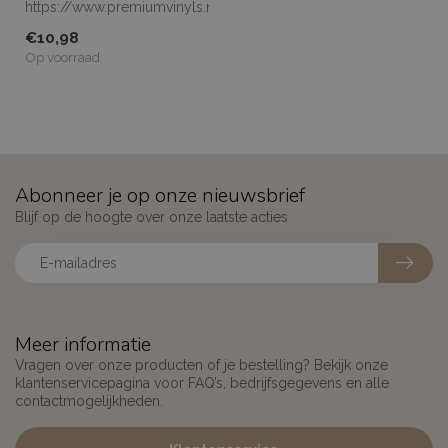
https://www.premiumvinyls.nl/samples.html
Meerdere meters...
€10,98
Op voorraad
Abonneer je op onze nieuwsbrief
Blijf op de hoogte over onze laatste acties
Meer informatie
Vragen over onze producten of je bestelling? Bekijk onze
klantenservicepagina voor FAQ’s, bedrijfsgegevens en alle
contactmogelijkheden.