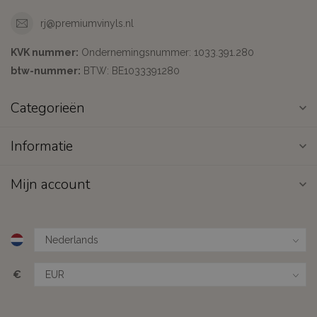
rj@premiumvinyls.nl
KVK nummer:
Ondernemingsnummer: 1033.391.280
btw-nummer:
BTW: BE1033391280
Categorieën
Informatie
Mijn account
€