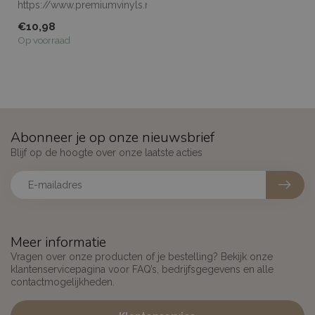
https://www.premiumvinyls.nl/samples.html
Meerdere meters...
€10,98
Op voorraad
Abonneer je op onze nieuwsbrief
Blijf op de hoogte over onze laatste acties
Meer informatie
Vragen over onze producten of je bestelling? Bekijk onze
klantenservicepagina voor FAQ’s, bedrijfsgegevens en alle
contactmogelijkheden.