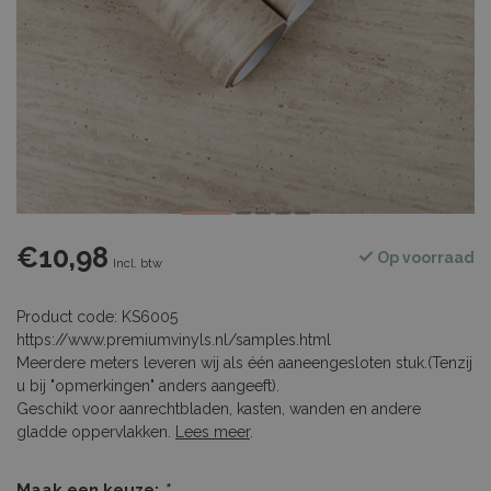
€10,98
Op voorraad
Incl. btw
Product code: KS6005
https://www.premiumvinyls.nl/samples.html
Meerdere meters leveren wij als één aaneengesloten stuk.(Tenzij
u bij "opmerkingen" anders aangeeft).
Geschikt voor aanrechtbladen, kasten, wanden en andere
gladde oppervlakken.
Lees meer
.
Maak een keuze:
*