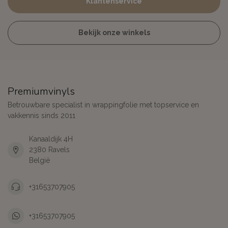
Klantenservice
Bekijk onze winkels
Premiumvinyls
Betrouwbare specialist in wrappingfolie met topservice en
vakkennis sinds 2011
Kanaaldijk 4H
2380 Ravels
België
+31653707905
+31653707905