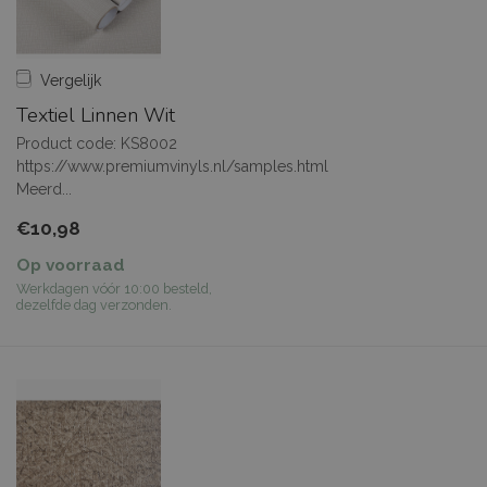
Vergelijk
Textiel Linnen Wit
Product code: KS8002
https://www.premiumvinyls.nl/samples.html
Meerd...
€10,98
Op voorraad
Werkdagen vóór 10:00 besteld,
dezelfde dag verzonden.