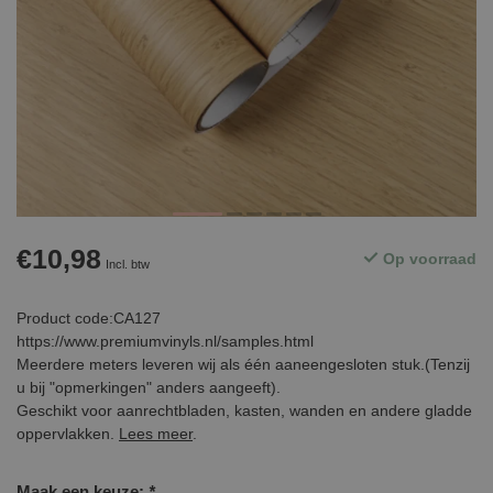
€10,98
Op voorraad
Incl. btw
Product code:CA127
https://www.premiumvinyls.nl/samples.html
Meerdere meters leveren wij als één aaneengesloten stuk.(Tenzij
u bij "opmerkingen" anders aangeeft).
Geschikt voor aanrechtbladen, kasten, wanden en andere gladde
oppervlakken.
Lees meer
.
Maak een keuze:
*