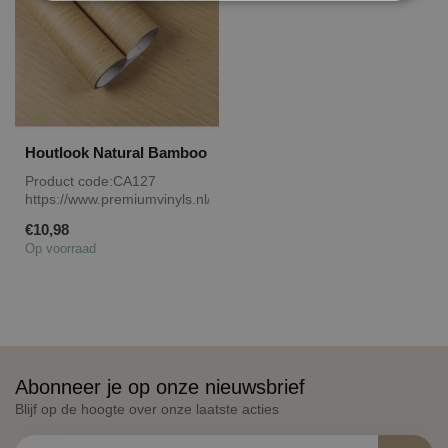
Houtlook Natural Bamboo
Product code:CA127
https://www.premiumvinyls.nl/samples.html
Meerdere meters l...
€10,98
Op voorraad
Abonneer je op onze nieuwsbrief
Blijf op de hoogte over onze laatste acties