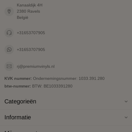
Kanaaldijk 4H
2380 Ravels
België
+31653707905
+31653707905
rj@premiumvinyls.nl
KVK nummer:
Ondernemingsnummer: 1033.391.280
btw-nummer:
BTW: BE1033391280
Categorieën
Informatie