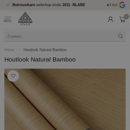
Betrouwbare
webshop sinds
2011 -NL&BE
4.7
/5.0
0
MENU
Home
/
Houtlook Natural Bamboo
Houtlook Natural Bamboo