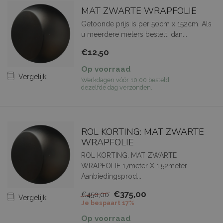
MAT ZWARTE WRAPFOLIE
Getoonde prijs is per 50cm x 152cm. Als
u meerdere meters bestelt, dan...
€12,50
Op voorraad
Vergelijk
Werkdagen vóór 10:00 besteld,
dezelfde dag verzonden.
ROL KORTING: MAT ZWARTE
WRAPFOLIE
ROL KORTING: MAT ZWARTE
WRAPFOLIE 17meter X 1.52meter
Aanbiedingsprod...
€375,00
€450,00
Vergelijk
Je bespaart 17%
Op voorraad