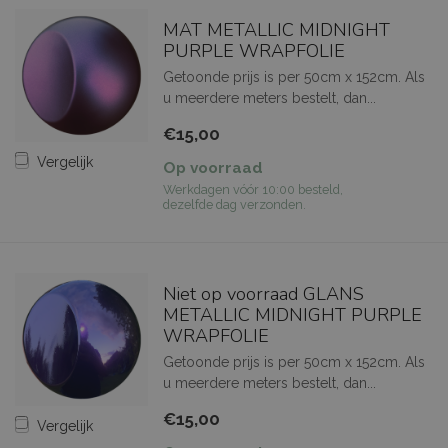
MAT METALLIC MIDNIGHT
PURPLE WRAPFOLIE
Getoonde prijs is per 50cm x 152cm. Als
u meerdere meters bestelt, dan...
€15,00
Vergelijk
Op voorraad
Werkdagen vóór 10:00 besteld,
dezelfde dag verzonden.
Niet op voorraad GLANS
METALLIC MIDNIGHT PURPLE
WRAPFOLIE
Getoonde prijs is per 50cm x 152cm. Als
u meerdere meters bestelt, dan...
€15,00
Vergelijk