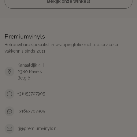
Bekijk onze winkels
Premiumvinyls
Betrouwbare specialist in wrappingfolie met topservice en
vakkennis sinds 2011
Kanaaldijk 4H
2380 Ravels
België
+31653707905
+31653707905
rj@premiumvinyls.nl