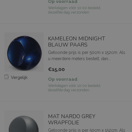
Op voorraad
Werkdagen vóór 10:00 besteld,
dezelfde dag verzonden.
KAMELEON MIDNIGHT
BLAUW PAARS
Getoonde prijs is per 50cm x 152cm. Als
u meerdere meters bestelt, dan...
€15,00
Vergelijk
Op voorraad
Werkdagen vóór 10:00 besteld,
dezelfde dag verzonden.
MAT NARDO GREY
WRAPFOLIE
Getoonde prijs is per 50cm x 152cm. Als