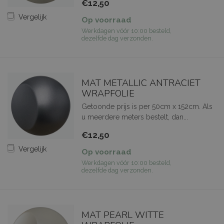
€12,50
Vergelijk
Op voorraad
Werkdagen vóór 10:00 besteld,
dezelfde dag verzonden.
MAT METALLIC ANTRACIET
WRAPFOLIE
Getoonde prijs is per 50cm x 152cm. Als
u meerdere meters bestelt, dan...
€12,50
Vergelijk
Op voorraad
Werkdagen vóór 10:00 besteld,
dezelfde dag verzonden.
MAT PEARL WITTE