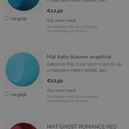
u meerdere meters bestelt, dan...
€12,50
Vergelijk
Op voorraad
Werkdagen vóór 10:00 besteld,
dezelfde dag verzonden.
Mat baby blauwe wrapfolie
Getoonde Prijs is per 50cm x 152cm. Als
u meerdere meters bestelt, dan...
€12,50
Op voorraad
Vergelijk
Werkdagen vóór 10:00 besteld,
dezelfde dag verzonden.
MAT GHOST ROMANCE RED