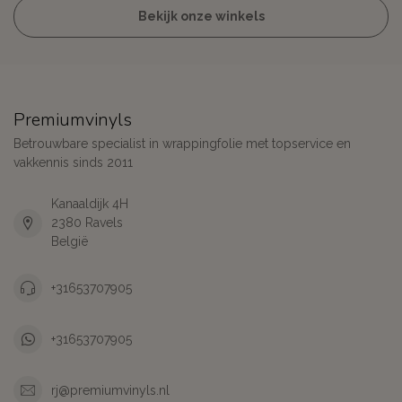
Bekijk onze winkels
Premiumvinyls
Betrouwbare specialist in wrappingfolie met topservice en
vakkennis sinds 2011
Kanaaldijk 4H
2380 Ravels
België
+31653707905
+31653707905
rj@premiumvinyls.nl