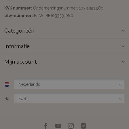
KVK nummer:
Ondernemingsnummer: 1033.391.280
btw-nummer:
BTW: BE1033391280
Categorieën
Informatie
Mijn account
€