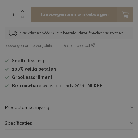
Toevoegen aan winkelwagen
Werkdagen vóór 10:00 besteld, dezelfde dag verzonden.
Toevoegen om te vergelijken
Deel dit product
Snelle
levering
100%
veilig betalen
Groot assortiment
Betrouwbare
webshop sinds
2011 -NL&BE
Productomschrijving
Specificaties