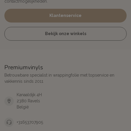
contactmogelijkheden.
Klantenservice
Bekijk onze winkels
Premiumvinyls
Betrouwbare specialist in wrappingfolie met topservice en
vakkennis sinds 2011
Kanaaldijk 4H
2380 Ravels
België
+31653707905