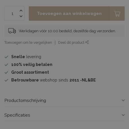
Toevoegen aan winkelwagen
Werkdagen vóór 10:00 besteld, dezelfde dag verzonden.
Toevoegen om te vergelijken
Deel dit product
Snelle
levering
100%
veilig betalen
Groot assortiment
Betrouwbare
webshop sinds
2011 -NL&BE
Productomschrijving
Specificaties