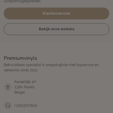
contactmogelijkheden.
Klantenservice
Bekijk onze winkels
Premiumvinyls
Betrouwbare specialist in wrappingfolie met topservice en
vakkennis sinds 2011
Kanaaldijk 4H
2380 Ravels
België
+31653707905