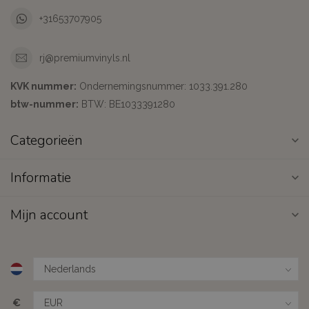
+31653707905
rj@premiumvinyls.nl
KVK nummer:
Ondernemingsnummer: 1033.391.280
btw-nummer:
BTW: BE1033391280
Categorieën
Informatie
Mijn account
€