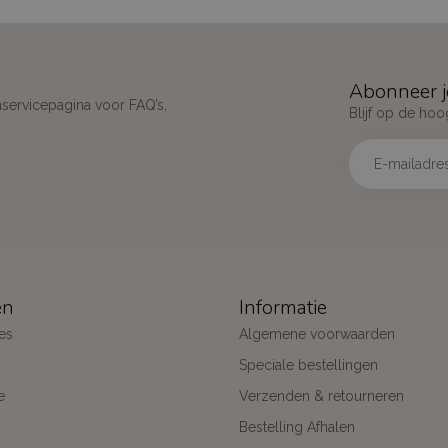
Abonneer j
nservicepagina voor FAQ’s,
Blijf op de hoo
ën
Informatie
es
Algemene voorwaarden
Speciale bestellingen
e
Verzenden & retourneren
Bestelling Afhalen