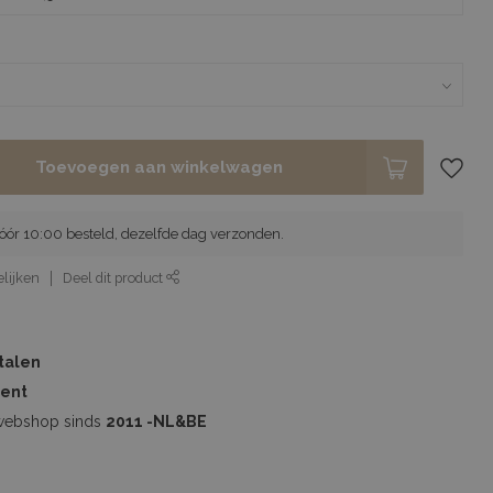
Toevoegen aan winkelwagen
ór 10:00 besteld, dezelfde dag verzonden.
lijken
Deel dit product
etalen
ment
webshop sinds
2011 -NL&BE