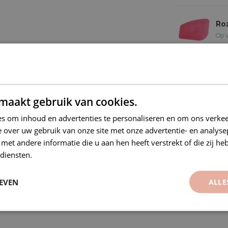
Ro
Op 
ck polymeerfolie. Uitstekend vormbaar en
aar.
maakt gebruik van cookies.
s om inhoud en advertenties te personaliseren en om ons verkee
ubble free
 over uw gebruik van onze site met onze advertentie- en analyse
et andere informatie die u aan hen heeft verstrekt of die zij h
diensten.
EVEN
ALLE