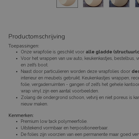
Productomschrijving
Toepassingen:
Onze wrapfolie is geschikt voor
alle gladde (structuur
Voor het wrappen van uw auto, keukenkastjes, bestelbus, v
en zelfs boot.
Naast door particulieren worden deze wrapfolies door
de
interieur en meubels gebruikt. Keukenkastjes wrappen, re
folie, vergaderruimten - gangen of zelfs het gehele kant
wrap vinyl zijn een aantal voorbeelden.
Zolang de ondergrond schoon, vetvrij en niet poreus is ka
nieuw maken.
Kenmerken:
Premium low tack polymeerfolie.
Uitstekend vormbaar en herpositioneerbaar.
De folies zijn voorzien van een permanente maar goed verw