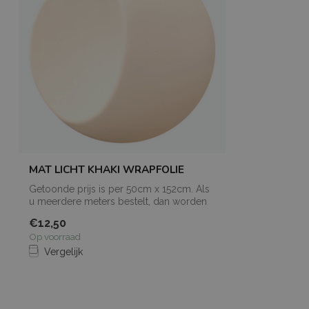
MAT LICHT KHAKI WRAPFOLIE
Getoonde prijs is per 50cm x 152cm. Als
u meerdere meters bestelt, dan worden
de...
€12,50
Op voorraad
Vergelijk