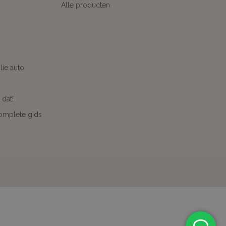
Alle producten
ie auto
 dat!
complete gids