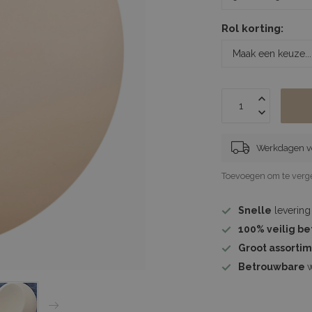
Rol korting:
Werkdagen vó
Toevoegen om te verge
Snelle
levering
100%
veilig b
Groot assorti
Betrouwbare