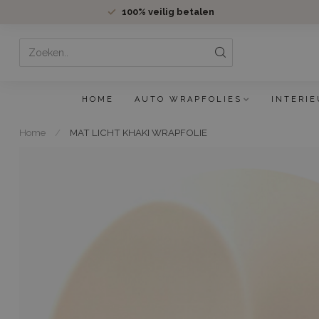
100%
veilig betalen
HOME
AUTO WRAPFOLIES
INTERIE
Home
/
MAT LICHT KHAKI WRAPFOLIE