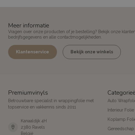
Meer informatie
Vragen over onze producten of je bestelling? Bekijk onze klante
bedrijfsgegevens en alle contactmogelijkheden.
Klantenservice
Bekijk onze winkels
Premiumvinyls
Categorie
Betrouwbare specialist in wrappingfolie met
Auto Wrapfoli
topservice en vakkennis sinds 2011
Interieur Folie
Koplamp Foli
Kanaaldijk 4H
2380 Ravels
Gereedschap
België