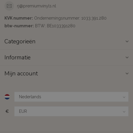
rj@premiumvinyls.nl
KVK nummer:
Ondernemingsnummer: 1033.391.280
btw-nummer:
BTW: BE1033391280
Categorieën
Informatie
Mijn account
€