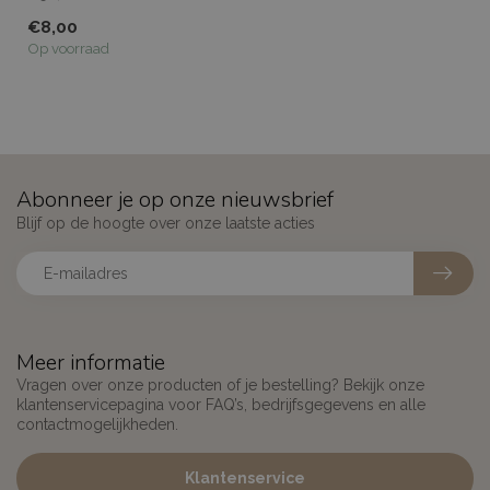
€8,00
Klik dan op de rolkorting!!
Op voorraad
Abonneer je op onze nieuwsbrief
Blijf op de hoogte over onze laatste acties
Meer informatie
Vragen over onze producten of je bestelling? Bekijk onze
klantenservicepagina voor FAQ’s, bedrijfsgegevens en alle
contactmogelijkheden.
Klantenservice