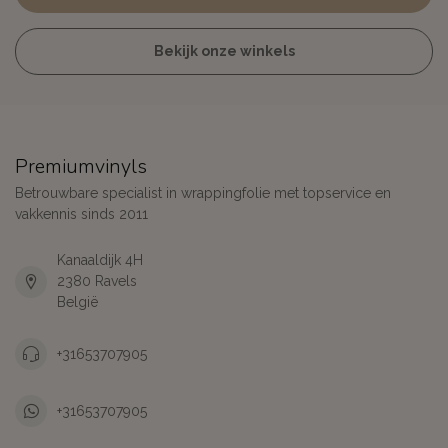
Bekijk onze winkels
Premiumvinyls
Betrouwbare specialist in wrappingfolie met topservice en
vakkennis sinds 2011
Kanaaldijk 4H
2380 Ravels
België
+31653707905
+31653707905