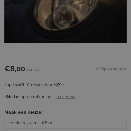
€8,00
Op voorraad
Incl. btw
Top Deal!!! 10meters voor €50,-
Klik dan op de rolkorting!!
Lees meer
.
Maak een keuze:
*