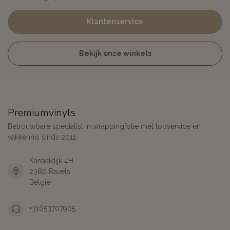
Klantenservice
Bekijk onze winkels
Premiumvinyls
Betrouwbare specialist in wrappingfolie met topservice en
vakkennis sinds 2011
Kanaaldijk 4H
2380 Ravels
België
+31653707905