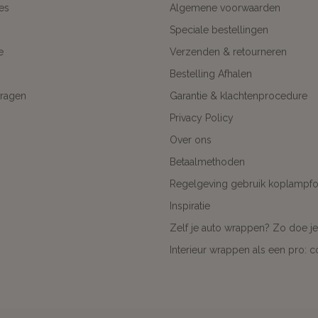
es
Algemene voorwaarden
Speciale bestellingen
e
Verzenden & retourneren
Bestelling Afhalen
ragen
Garantie & klachtenprocedure
Privacy Policy
Over ons
Betaalmethoden
Regelgeving gebruik koplampfol
Inspiratie
Zelf je auto wrappen? Zo doe je
Interieur wrappen als een pro: 