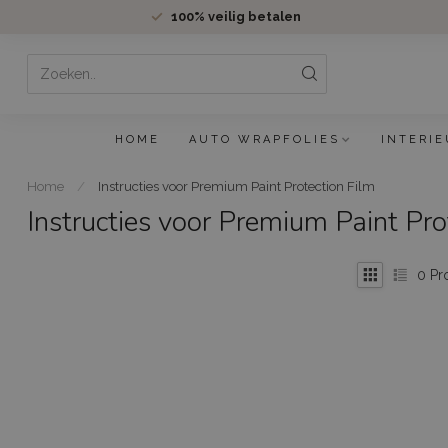
100%
veilig betalen
HOME
AUTO WRAPFOLIES
INTERIE
Home
/
Instructies voor Premium Paint Protection Film
Instructies voor Premium Paint Pro
0
Pr