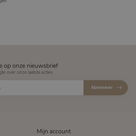
gen.
e op onze nieuwsbrief
gte over onze laatste acties
Abonneer
Mijn account