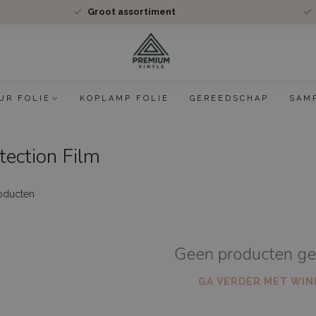
Groot assortiment
UR FOLIE
KOPLAMP FOLIE
GEREEDSCHAP
SAM
tection Film
oducten
Geen producten g
GA VERDER MET WIN