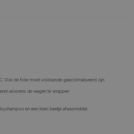
C. Ook de folie moet voldoende geacclimatiseerd zijn.
jderen alvorens de wagen te wrappen
 babyshampoo en een klein beetje afwasmiddel.