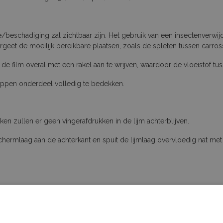
ltje/beschadiging zal zichtbaar zijn. Het gebruik van een insectenverwi
geet de moeilijk bereikbare plaatsen, zoals de spleten tussen carross
de film overal met een rakel aan te wrijven, waardoor de vloeistof tuss
rappen onderdeel volledig te bedekken.
n zullen er geen vingerafdrukken in de lijm achterblijven.
hermlaag aan de achterkant en spuit de lijmlaag overvloedig nat met s
olie zit. Doe dit onder een hoek van180°.
 solution. Dit vergemakkelijkt het aanwrijven met een rakel.