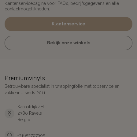
klantenservicepagina voor FAQ’s, bedrijfsgegevens en alle
contactmogelijkheden.
Klantenservice
Bekijk onze winkels
Premiumvinyls
Betrouwbare specialist in wrappingfolie met topservice en
vakkennis sinds 2011
Kanaaldijk 4H
2380 Ravels
België
+31653707905