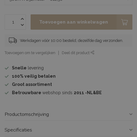
Toevoegen aan winkelwagen
Werkdagen vóór 10:00 besteld, dezelfde dag verzonden.
Toevoegen om te vergelijken
Deel dit product
Snelle
levering
100%
veilig betalen
Groot assortiment
Betrouwbare
webshop sinds
2011 -NL&BE
Productomschrijving
Specificaties