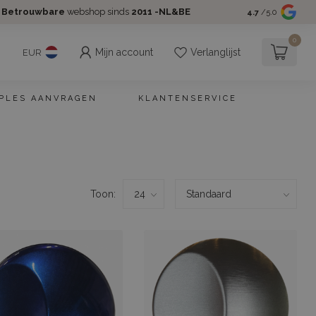
Betrouwbare
webshop sinds
2011 -NL&BE
4.7
/5.0
0
Mijn account
Verlanglijst
EUR
PLES AANVRAGEN
KLANTENSERVICE
Toon: