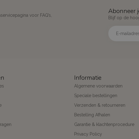
Abonneer j
nservicepagina voor FAQ’s,
Blijf op de hoo
ën
Informatie
es
Algemene voorwaarden
Speciale bestellingen
e
Verzenden & retourneren
Bestelling Afhalen
ragen
Garantie & klachtenprocedure
Privacy Policy